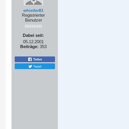
whistler81
Registrierter
Benutzer
Dabei seit:
05.12.2001
Beiträge:
353
Teilen
Tweet