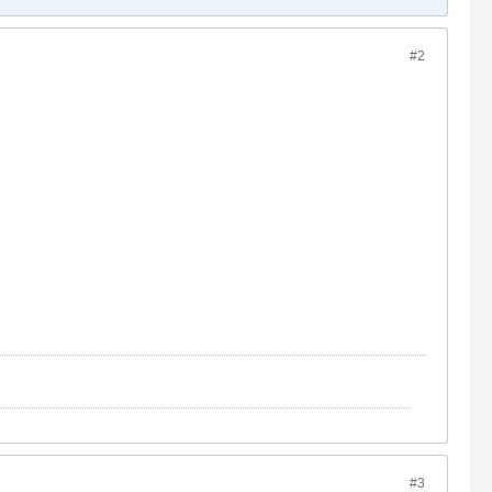
#2
#3