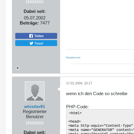
Dabei seit:
05.07.2002
Beiträge:
7477
Teilen
Tweet
Kissolino.com
17.01.2004, 10:17
wenn ich den Code so schreibe
whistler81
PHP-Code:
Registrierter
<html>
Benutzer
<head>
<meta http-equiv="Content-Type"
<meta name="GENERATOR" content=
Dabei seit: