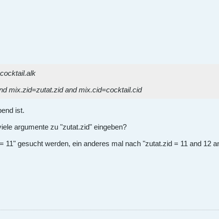
cocktail.alk
nd mix.zid=zutat.zid and mix.cid=cocktail.cid
end ist.
iele argumente zu "zutat.zid" eingeben?
id = 11" gesucht werden, ein anderes mal nach "zutat.zid = 11 and 12 