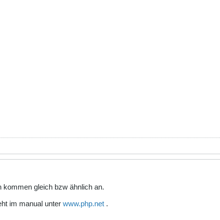
en kommen gleich bzw ähnlich an.
teht im manual unter
www.php.net
.