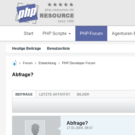
Start
PHP Scripte
PHP-Forum
Agenturen 
Heutige Beiträge
Benutzerliste
Forum
Entwicklung
PHP Developer Forum
Abfrage?
BEITRÄGE
LETZTE AKTIVITÄT
BILDER
Abfrage?
17.01.2004, 08:57