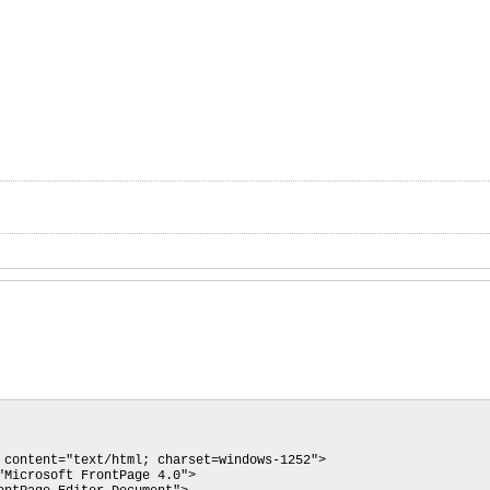
 content="text/html; charset=windows-1252">
"Microsoft FrontPage 4.0">