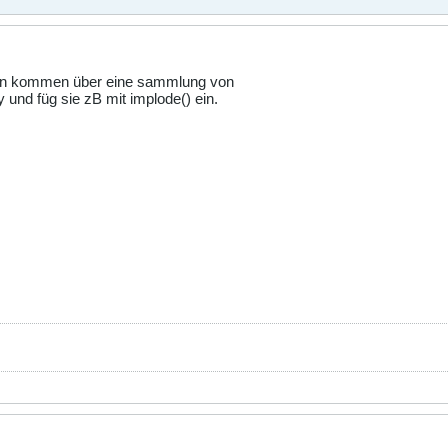
ten kommen über eine sammlung von
y und füg sie zB mit implode() ein.