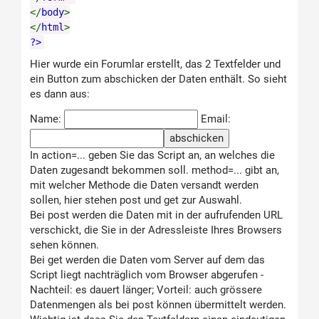
</
body
>
</
html
>
?>
Hier wurde ein Forumlar erstellt, das 2 Textfelder und
ein Button zum abschicken der Daten enthält. So sieht
es dann aus:
Name:
Email:
In action=... geben Sie das Script an, an welches die
Daten zugesandt bekommen soll. method=... gibt an,
mit welcher Methode die Daten versandt werden
sollen, hier stehen post und get zur Auswahl.
Bei post werden die Daten mit in der aufrufenden URL
verschickt, die Sie in der Adressleiste Ihres Browsers
sehen können.
Bei get werden die Daten vom Server auf dem das
Script liegt nachträglich vom Browser abgerufen -
Nachteil: es dauert länger; Vorteil: auch grössere
Datenmengen als bei post können übermittelt werden.