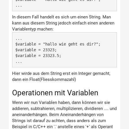
... 
In diesem Fall handelt es sich um einen String. Man
kann aus diesem String jedoch einfach einen anderen
Variablentyp machen:
...

$variable = "hallo wie geht es dir?";

$variable = 23323;

$variable = 23323.5;

... 
Hier wirde aus dem String erst ein Integer gemacht,
dann ein Float(Fliesskommazahl)
Operationen mit Variablen
Wenn wir nun Variablen haben, dann können wir sie
addieren, subtrahieren, multiplizieren, dividieren .... und
aneinanderhängen. Beim Aneinanderhängen von
Strings ist darauf zu achten, dass anders als zum
Beispiel in C/C++ ein '.' anstelle eines '+' als Operant