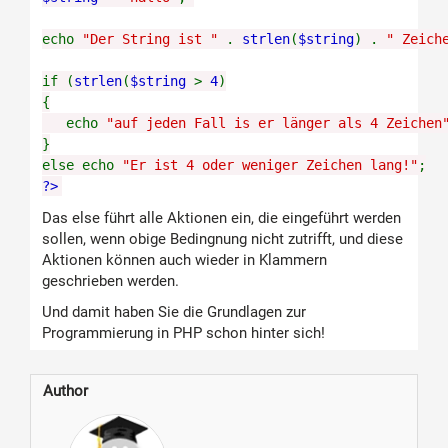
echo
"Der String ist "
.
strlen
(
$string
) .
" Zeich
if (
strlen
(
$string
>
4
)
{
echo
"auf jeden Fall is er länger als 4 Zeichen
}
else echo
"Er ist 4 oder weniger Zeichen lang!"
;
?>
Das else führt alle Aktionen ein, die eingeführt werden
sollen, wenn obige Bedingnung nicht zutrifft, und diese
Aktionen können auch wieder in Klammern
geschrieben werden.
Und damit haben Sie die Grundlagen zur
Programmierung in PHP schon hinter sich!
Author