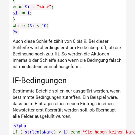
{
echo
$i
.
"<br>"
;
$i
+=
1
;
}
while (
$i
<
10
)
?>
Auch diese Schleife zählt von 0 bis 9. Bei dieser
Schleife wird allerdings erst am Ende überprüft, ob die
Bedingung noch zutrifft. So werden die Aktionen
innerhalb der Schleife auch wenn die Bedingung falsch
ist mindestens einmal ausgeführt.
IF-Bedingungen
Bestimmte Befehle sollen nur ausgefürt werden, wenn
bestimmte Bedingungen zutreffen. Ein Beispiel wäre,
dass beim Eintragen eines neuen Eintrags in einen
Newsletter erst überprüft werden soll, ob überhaupt
alle Felder ausgefüllt wurden.
<?php
if (
strlen
(
$Name
) <
1
) echo
"Sie haben keinen Nam