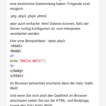
eine bestimmte Dateiendung haben. Folgende sind
möglich:
.php .php3 .php4 .phtml
aber auch einfache .html Dateien können, falls der
Server richtig konfiguriert ist, vom Interpreter
verarbeitet werden.
Hier eine Beispieldatei - datei.php3:
<html>
<body>
<?
echo
"Hallo Welt!"
;
?>
</body>
</html>
Im Browser betrachtet erscheint dann der Satz: Hallo
Welt!
Und wenn Sie sich jetzt den Quelltext im Browser
anschauen sehen Sie nur die HTML- und Bodytags,
sowie den Satz Hallo Welt!