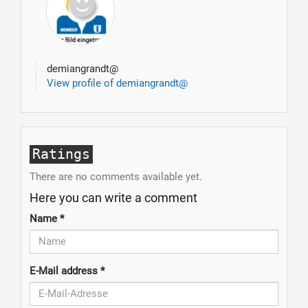
demiangrandt@
View profile of demiangrandt@
Ratings
There are no comments available yet.
Here you can write a comment
Name
*
E-Mail address
*