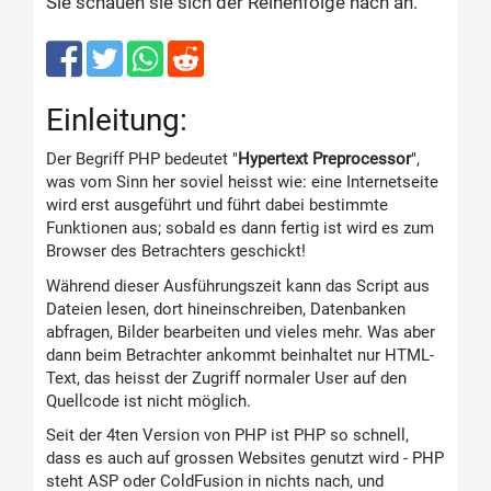
Sie schauen sie sich der Reihenfolge nach an.
Einleitung:
Der Begriff PHP bedeutet "
Hypertext Preprocessor
",
was vom Sinn her soviel heisst wie: eine Internetseite
wird erst ausgeführt und führt dabei bestimmte
Funktionen aus; sobald es dann fertig ist wird es zum
Browser des Betrachters geschickt!
Während dieser Ausführungszeit kann das Script aus
Dateien lesen, dort hineinschreiben, Datenbanken
abfragen, Bilder bearbeiten und vieles mehr. Was aber
dann beim Betrachter ankommt beinhaltet nur HTML-
Text, das heisst der Zugriff normaler User auf den
Quellcode ist nicht möglich.
Seit der 4ten Version von PHP ist PHP so schnell,
dass es auch auf grossen Websites genutzt wird - PHP
steht ASP oder ColdFusion in nichts nach, und