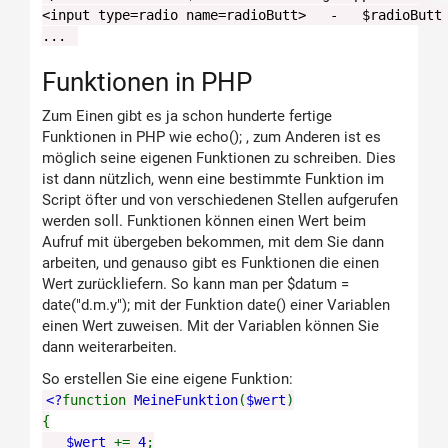
<input type=radio name=radioButt> - $radioButt 
...
Funktionen in PHP
Zum Einen gibt es ja schon hunderte fertige
Funktionen in PHP wie echo(); , zum Anderen ist es
möglich seine eigenen Funktionen zu schreiben. Dies
ist dann nützlich, wenn eine bestimmte Funktion im
Script öfter und von verschiedenen Stellen aufgerufen
werden soll. Funktionen können einen Wert beim
Aufruf mit übergeben bekommen, mit dem Sie dann
arbeiten, und genauso gibt es Funktionen die einen
Wert zurückliefern. So kann man per $datum =
date("d.m.y"); mit der Funktion date() einer Variablen
einen Wert zuweisen. Mit der Variablen können Sie
dann weiterarbeiten.
So erstellen Sie eine eigene Funktion:
<?
function
MeineFunktion
(
$wert
)
{
$wert
+=
4
;