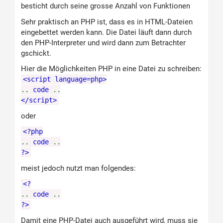
besticht durch seine grosse Anzahl von Funktionen
Sehr praktisch an PHP ist, dass es in HTML-Dateien
eingebettet werden kann. Die Datei läuft dann durch
den PHP-Interpreter und wird dann zum Betrachter
gschickt.
Hier die Möglichkeiten PHP in eine Datei zu schreiben:
<script language=php>
..
code
..
</script>
oder
<?php
..
code
..
?>
meist jedoch nutzt man folgendes:
<?
..
code
..
?>
Damit eine PHP-Datei auch ausgeführt wird, muss sie