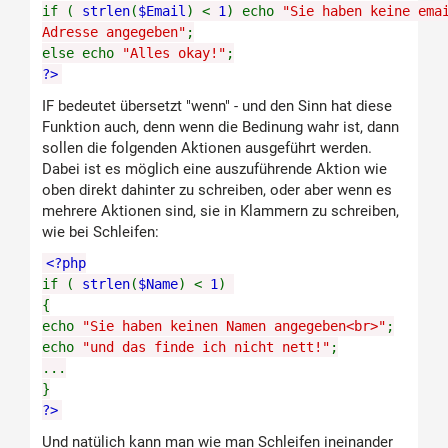
if (
strlen
(
$Email
) <
1
) echo
"Sie haben keine ema
Adresse angegeben"
;
else echo
"Alles okay!"
;
?>
IF bedeutet übersetzt "wenn" - und den Sinn hat diese
Funktion auch, denn wenn die Bedinung wahr ist, dann
sollen die folgenden Aktionen ausgeführt werden.
Dabei ist es möglich eine auszuführende Aktion wie
oben direkt dahinter zu schreiben, oder aber wenn es
mehrere Aktionen sind, sie in Klammern zu schreiben,
wie bei Schleifen:
<?php
if (
strlen
(
$Name
) <
1
)
{
echo
"Sie haben keinen Namen angegeben<br>"
;
echo
"und das finde ich nicht nett!"
;
...
}
?>
Und natülich kann man wie man Schleifen ineinander